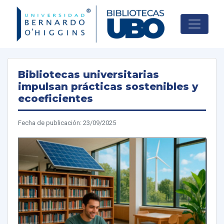
Skip
to
content
Bibliotecas universitarias
impulsan prácticas sostenibles y
ecoeficientes
Fecha de publicación: 23/09/2025