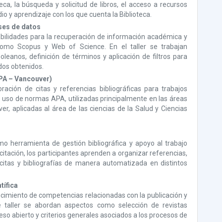
teca, la búsqueda y solicitud de libros, el acceso a recursos
dio y aprendizaje con los que cuenta la Biblioteca.
ses de datos
habilidades para la recuperación de información académica y
como Scopus y Web of Science. En el taller se trabajan
eanos, definición de términos y aplicación de filtros para
ados obtenidos.
APA – Vancouver)
ración de citas y referencias bibliográficas para trabajos
el uso de normas APA, utilizadas principalmente en las áreas
, aplicadas al área de las ciencias de la Salud y Ciencias
mo herramienta de gestión bibliográfica y apoyo al trabajo
itación, los participantes aprenden a organizar referencias,
tas y bibliografías de manera automatizada en distintos
tífica
cimiento de competencias relacionadas con la publicación y
ste taller se abordan aspectos como selección de revistas
cceso abierto y criterios generales asociados a los procesos de