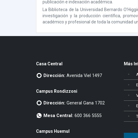
publicación e indexación académica.
La Biblioteca de la Universidad Bernardo O’Higgi
investigación y la producción científica, promo
académico y profesional de toda la comunidad uni
Casa Central
Más In
Dirección:
Avenida Viel 1497
Campus Rondizzoni
V
Dirección:
General Gana 1702
Mesa Central:
600 366 5555
Campus Huemul