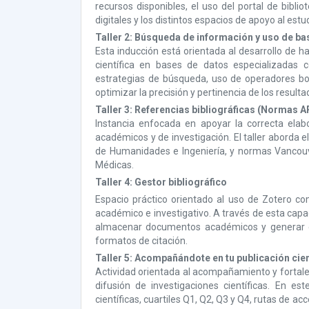
recursos disponibles, el uso del portal de biblio
digitales y los distintos espacios de apoyo al estu
Taller 2: Búsqueda de información y uso de ba
Esta inducción está orientada al desarrollo de 
científica en bases de datos especializadas 
estrategias de búsqueda, uso de operadores bool
optimizar la precisión y pertinencia de los result
Taller 3: Referencias bibliográficas (Normas 
Instancia enfocada en apoyar la correcta elabo
académicos y de investigación. El taller aborda 
de Humanidades e Ingeniería, y normas Vancouver
Médicas.
Taller 4: Gestor bibliográfico
Espacio práctico orientado al uso de Zotero co
académico e investigativo. A través de esta capac
almacenar documentos académicos y generar ci
formatos de citación.
Taller 5: Acompañándote en tu publicación cien
Actividad orientada al acompañamiento y fortale
difusión de investigaciones científicas. En e
científicas, cuartiles Q1, Q2, Q3 y Q4, rutas de a