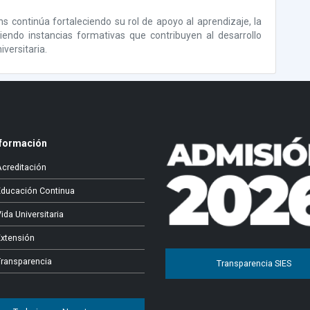
ns continúa fortaleciendo su rol de apoyo al aprendizaje, la
viendo instancias formativas que contribuyen al desarrollo
versitaria.
formación
Acreditación
Educación Continua
ida Universitaria
Extensión
Transparencia
Transparencia SIES