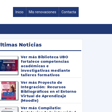
Inicio
Mis renovaciones
Contacta
ltimas Noticias
Biblioteca UBO
fortalece competencias
académicas e
investigativas mediante
talleres formativos
Proyecto de
Integración: Recursos
Bibliográficos en el Entorno
Virtual de Aprendizaje
(Moodle)
Compilatio: